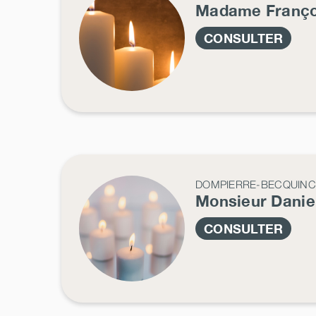
Madame Franç
CONSULTER
DOMPIERRE-BECQUIN
Monsieur Danie
CONSULTER