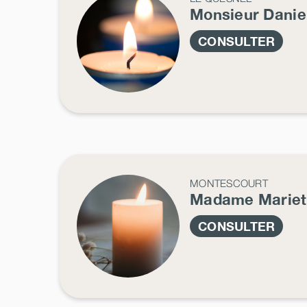
Monsieur Danie
CONSULTER
MONTESCOURT
Madame Marie
CONSULTER