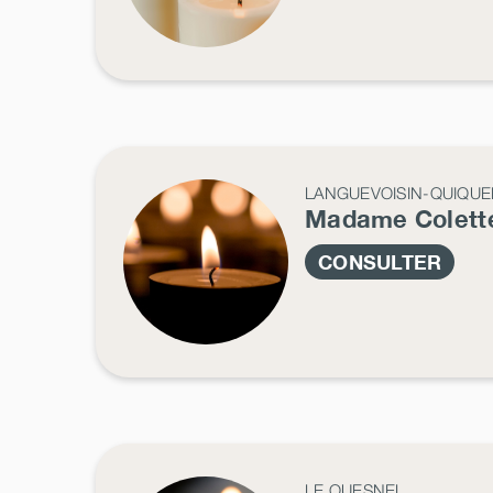
LANGUEVOISIN-QUIQUE
Madame Colet
CONSULTER
LE QUESNEL