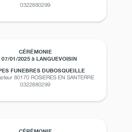
0322880299
CÉRÉMONIE
 07/01/2025 à LANGUEVOISIN
ES FUNEBRES DUBOSQUEILLE
asteur 80170
ROSIERES EN SANTERRE
0322880299
CÉRÉMONIE