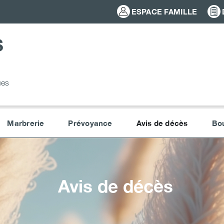
ESPACE FAMILLE
S
ues
Marbrerie
Prévoyance
Avis de décès
Bou
Avis de décès