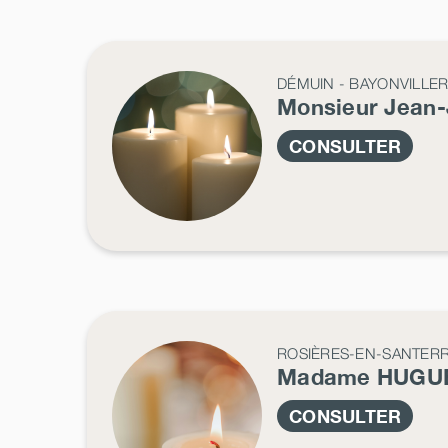
DÉMUIN - BAYONVILLE
Monsieur Jean
CONSULTER
ROSIÈRES-EN-SANTERR
Madame HUGU
CONSULTER