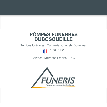
POMPES FUNEBRES
DUBOSQUEILLE
Services funéraires | Marbrerie | Contrats Obsèques
25-80-0022
Contact
-
Mentions Légales
-
CGV