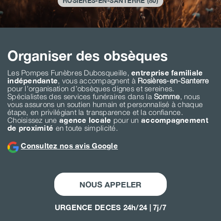
ROSIÈRES-EN-SANTERRE (80)
Organiser des obsèques
Les Pompes Funèbres Dubosqueille,
entreprise familiale
indépendante
, vous accompagnent à
Rosières-en-Santerre
pour l’organisation d’obsèques dignes et sereines.
Spécialistes des services funéraires dans la
Somme
, nous
vous assurons un soutien humain et personnalisé à chaque
étape, en privilégiant la transparence et la confiance.
Choisissez une
agence locale
pour un
accompagnement
de proximité
en toute simplicité.
Consultez nos avis Google
NOUS APPELER
URGENCE DECES 24h/24 | 7j/7