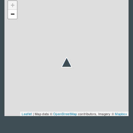
+
−
Leaflet
| Map data ©
OpenStreetMap
contributors, Imagery ©
Mapbox