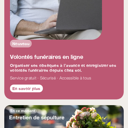
Nouveau
Volontés funéraires en ligne
Organiser ses obsèques à l’avance et enregistrer ses
volontés funéraires depuis chez soi.
Service gratuit · Sécurisé · Accessible à tous
En savoir plus