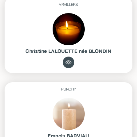
ARVILLERS
Christine
LALOUETTE
née
BLONDIN
PUNCHY
Francis
BARVIAU